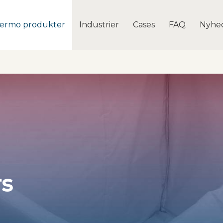
ermo produkter
Industrier
Cases
FAQ
Nyhe
rs