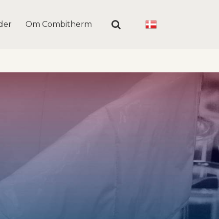
der
Om Combitherm