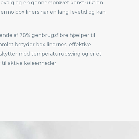
alevalg og en gennemprøvet konstruktion
ermo box liners har en lang levetid og kan
ende af 78% genbrugsfibre hjælper til
mlet betyder box linernes effektive
beskytter mod temperaturudsving og er et
 til aktive køleenheder.