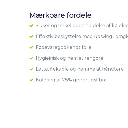
Mærkbare fordele
Sikker og enkel opretholdelse af køle
Effektiv beskyttelse mod udsving i omg
Fødevaregodkendt folie
Hygiejnisk og nem at rengøre
Lette, fleksible og nemme at håndtere
Isolering af 78% genbrugsfibre