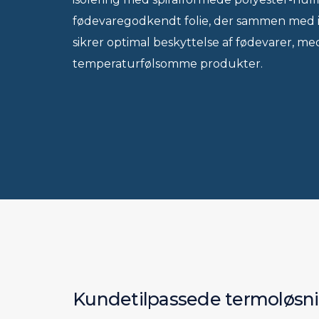
fødevaregodkendt folie, der sammen med i
sikrer optimal beskyttelse af fødevarer, me
temperaturfølsomme produkter.
Kundetilpassede termoløsn