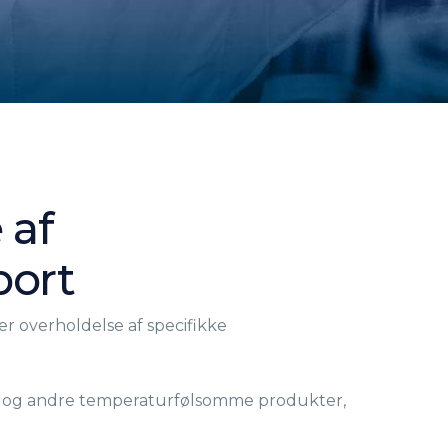
 af
port
r overholdelse af specifikke
icin og andre temperaturfølsomme produkter,