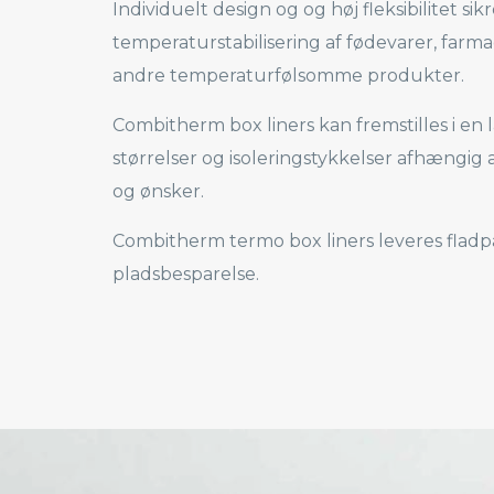
Individuelt design og og høj fleksibilitet si
temperaturstabilisering af fødevarer, farm
andre temperaturfølsomme produkter.
Combitherm box liners kan fremstilles i en 
størrelser og isoleringstykkelser afhængig 
og ønsker.
Combitherm termo box liners leveres fladp
pladsbesparelse.